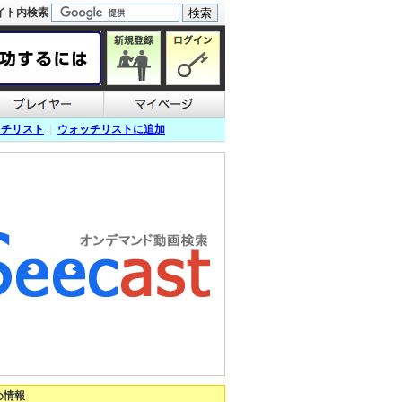
イト内検索
ッチリスト
|
ウォッチリストに追加
め情報