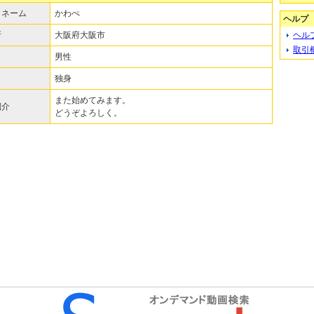
クネーム
かわぺ
ヘルプ
所
大阪府大阪市
ヘル
取引
男性
独身
また始めてみます。
紹介
どうぞよろしく。