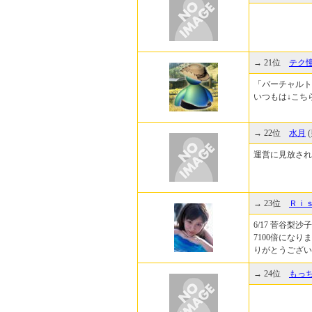
→ 21位
テク
「バーチャルト
いつもは↓こちらにいま
→ 22位
水月
(
運営に見放され
→ 23位
Ｒｉ
6/17 菅谷梨沙
7100倍になり
りがとうございま
→ 24位
もっ