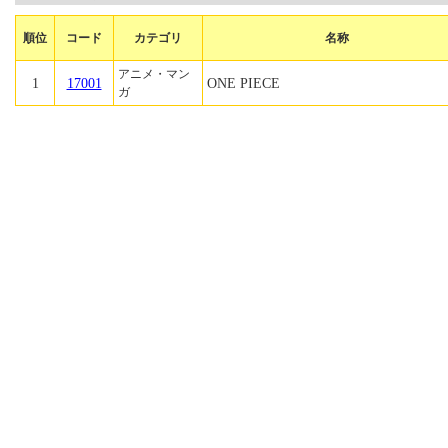
順位
コード
カテゴリ
名称
アニメ・マン
1
17001
ONE PIECE
ガ