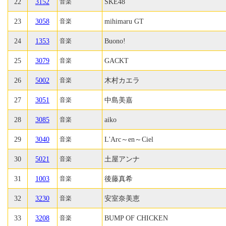
22
3152
SKE48
音楽
23
3058
mihimaru GT
音楽
24
1353
Buono!
音楽
25
3079
GACKT
音楽
26
5002
木村カエラ
音楽
27
3051
中島美嘉
音楽
28
3085
aiko
音楽
29
3040
L'Arc～en～Ciel
音楽
30
5021
土屋アンナ
音楽
31
1003
後藤真希
音楽
32
3230
安室奈美恵
音楽
33
3208
BUMP OF CHICKEN
音楽