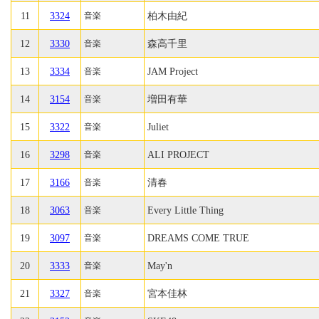
11
3324
柏木由紀
音楽
12
3330
森高千里
音楽
13
3334
JAM Project
音楽
14
3154
増田有華
音楽
15
3322
Juliet
音楽
16
3298
ALI PROJECT
音楽
17
3166
清春
音楽
18
3063
Every Little Thing
音楽
19
3097
DREAMS COME TRUE
音楽
20
3333
May'n
音楽
21
3327
宮本佳林
音楽