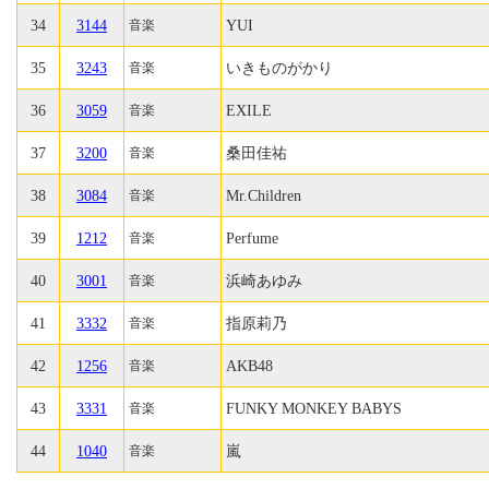
34
3144
YUI
音楽
35
3243
いきものがかり
音楽
36
3059
EXILE
音楽
37
3200
桑田佳祐
音楽
38
3084
Mr.Children
音楽
39
1212
Perfume
音楽
40
3001
浜崎あゆみ
音楽
41
3332
指原莉乃
音楽
42
1256
AKB48
音楽
43
3331
FUNKY MONKEY BABYS
音楽
44
1040
嵐
音楽