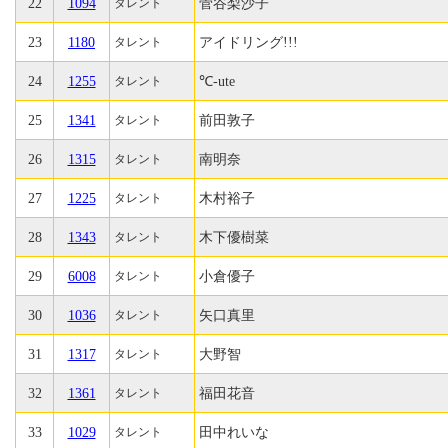
22
1094
菅谷梨沙子
タレント
23
1180
アイドリング!!!
タレント
24
1255
℃-ute
タレント
25
1341
前田敦子
タレント
26
1315
南明奈
タレント
27
1225
木村裕子
タレント
28
1343
木下優樹菜
タレント
29
6008
小倉優子
タレント
30
1036
矢口真里
タレント
31
1317
大野智
タレント
32
1361
福田花音
タレント
33
1029
田中れいな
タレント