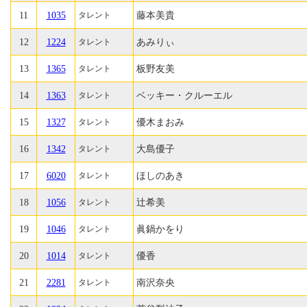
11
1035
藤本美貴
タレント
12
1224
あみりぃ
タレント
13
1365
板野友美
タレント
14
1363
ベッキー・クルーエル
タレント
15
1327
優木まおみ
タレント
16
1342
大島優子
タレント
17
6020
ほしのあき
タレント
18
1056
辻希美
タレント
19
1046
眞鍋かをり
タレント
20
1014
優香
タレント
21
2281
南沢奈央
タレント