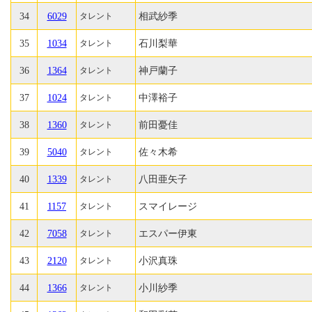
34
6029
相武紗季
タレント
35
1034
石川梨華
タレント
36
1364
神戸蘭子
タレント
37
1024
中澤裕子
タレント
38
1360
前田憂佳
タレント
39
5040
佐々木希
タレント
40
1339
八田亜矢子
タレント
41
1157
スマイレージ
タレント
42
7058
エスパー伊東
タレント
43
2120
小沢真珠
タレント
44
1366
小川紗季
タレント